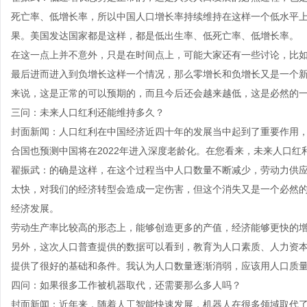
死亡率、低增长率，所以中国人口增长率持续维持在这样一个低水平
果。美国发达国家都是这样，都是低出生率、低死亡率、低增长率。
在这一点上并不意外，只是在时间点上，可能大家还有一些讨论，比
最后进而进入到负增长这样一个情况，那么零增长和负增长又是一个
来说，这是正常的可以预期的，而且今后还会越来越低，这是必然的
三问：未来人口红利还能维持多久？
封面新闻：人口红利在中国经济近四十年的发展当中起到了重要作用，
合国也预测中国将在2022年进入深度老龄化。在您看来，未来人口红
翟振武：的确是这样，在这个过程当中人口数量不断减少，劳动力供
太快，对我们的经济转型会造成一定伤害，但这个消失又是一个必然
经济发展。
劳动生产率比较高的形态上，能够创造更多的产值，经济能够更快的
另外，这次人口普查提供的数据可以看到，教育为人口素质、人力资
提供了很好的基础和条件。我认为人口数量逐渐消弱，应该用人口质
四问：如果很多工作被机器取代，还需要那么多人吗？
封面新闻：近年来，随着人工智能快速发展，机器人在很多领域取代