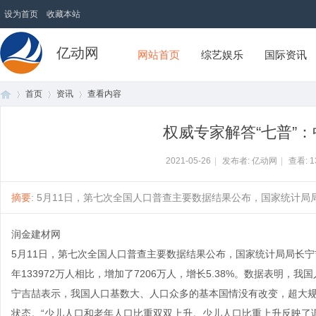
设为首页
收藏本站
亿动网
网站首页
综艺娱乐
国际资讯
首页
资讯
查看内容
权威专家解答“七普”
首
›
›
›
2021-05-26
|
发布者: 亿动网
|
查看:
1
摘要
: 5月11日，第七次全国人口普查主要数据结果公布，国家统计局局长
润金建材网
5月11日，第七次全国人口普查主要数据结果公布，国家统计局局长宁吉
年133972万人相比，增加了7206万人，增长5.38%。数据表明，
宁吉喆表示，我国人口基数大、人口众多的基本国情没有改变，超大
页
状态。“少儿人口和老年人口比重双双上升。少儿人口比重上升反映了