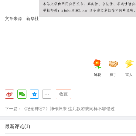
文章来源：新华社
鲜花
握手
雷人
|
收藏
下一篇：
《纪念碑谷2》神作归来 这几款游戏同样不容错过
最新评论(1)