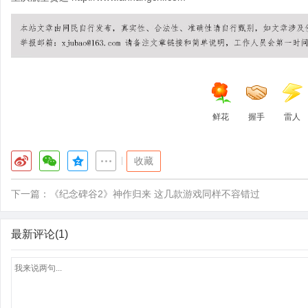
鲜花
握手
雷人
|
收藏
下一篇：
《纪念碑谷2》神作归来 这几款游戏同样不容错过
最新评论(1)