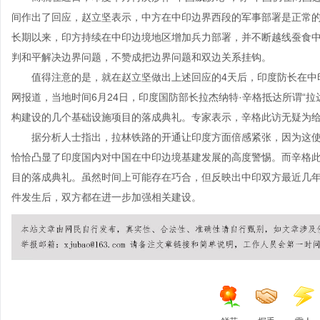
间作出了回应，赵立坚表示，中方在中印边界西段的军事部署是正常
长期以来，印方持续在中印边境地区增加兵力部署，并不断越线蚕食
判和平解决边界问题，不赞成把边界问题和双边关系挂钩。
值得注意的是，就在赵立坚做出上述回应的4天后，印度防长在中印
网报道，当地时间6月24日，印度国防部长拉杰纳特·辛格抵达所谓“
构建设的几个基础设施项目的落成典礼。专家表示，辛格此访无疑为
据分析人士指出，拉林铁路的开通让印度方面倍感紧张，因为这使得
恰恰凸显了印度国内对中国在中印边境基建发展的高度警惕。而辛格
目的落成典礼。虽然时间上可能存在巧合，但反映出中印双方最近几年
件发生后，双方都在进一步加强相关建设。