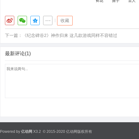
鲜花
握手
雷人
|
收藏
下一篇：
《纪念碑谷2》神作归来 这几款游戏同样不容错过
最新评论(1)
Powered by
亿动网
X3.2
© 2015-2020 亿动网版权所有