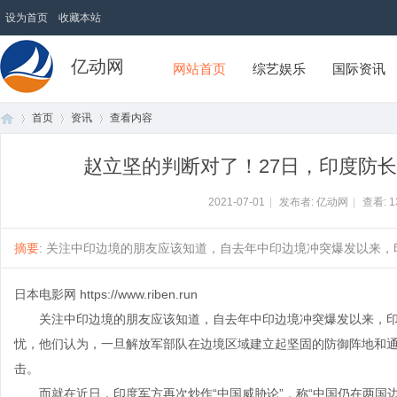
设为首页
收藏本站
亿动网
网站首页
综艺娱乐
国际资讯
首页
资讯
查看内容
赵立坚的判断对了！27日，印度防
首
›
›
›
2021-07-01
|
发布者: 亿动网
|
查看:
1
摘要
: 关注中印边境的朋友应该知道，自去年中印边境冲突爆发以来，印度
日本电影网
https://www.riben.run
关注中印边境的朋友应该知道，自去年中印边境冲突爆发以来，印
忧，他们认为，一旦解放军部队在边境区域建立起坚固的防御阵地和
击。
页
而就在近日，印度军方再次炒作“中国威胁论”，称“中国仍在两国边