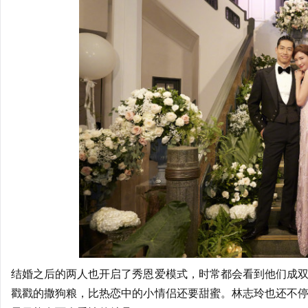
结婚之后的两人也开启了秀恩爱模式，时常都会看到他们成
戳戳的撒狗粮，比热恋中的小情侣还要甜蜜。林志玲也还不