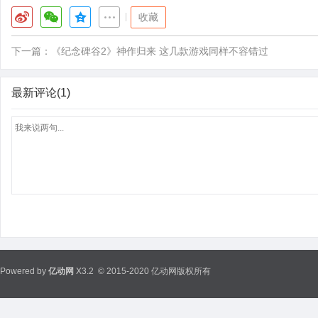
|
收藏
下一篇：
《纪念碑谷2》神作归来 这几款游戏同样不容错过
最新评论(1)
Powered by
亿动网
X3.2
© 2015-2020 亿动网版权所有