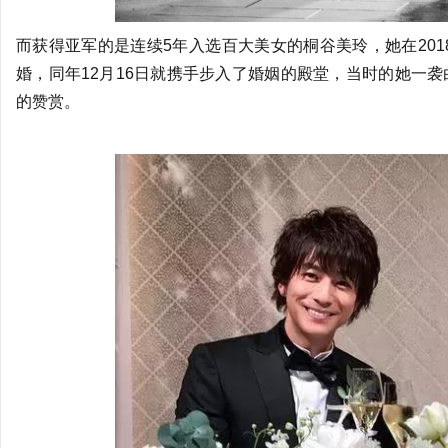
而获得亚军的是连续5年入选百大美女的桐谷美玲，她在201
婚，同年12月16日就携手步入了婚姻的殿堂，当时的她一
的赞赏。
深圳水疗
深圳SPA
深圳桑拿情报站