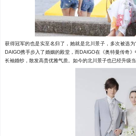
获得冠军的也是实至名归了，她就是北川景子，多次被选为“最
DAIGO携手步入了婚姻的殿堂，而DAIGO在《奥特曼传
长袖婚纱，散发高贵优雅气质。如今的北川景子也已经升级当