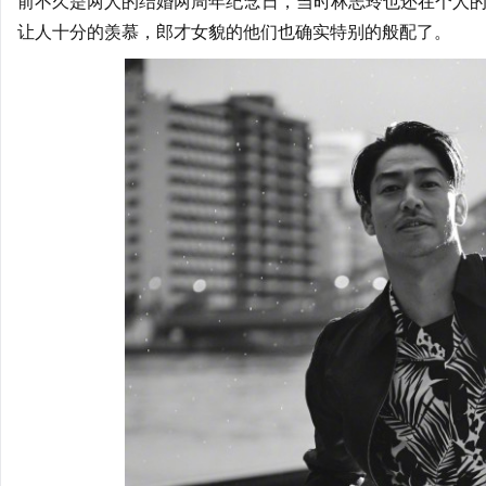
前不久是两人的结婚两周年纪念日，当时林志玲也还在个人
让人十分的羡慕，郎才女貌的他们也确实特别的般配了。