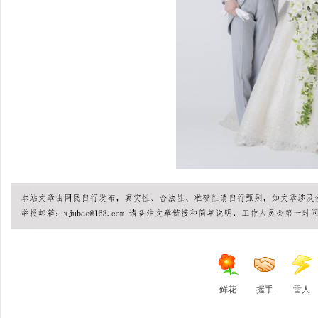
鲜花
握手
雷人