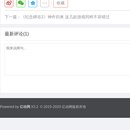
|
收藏
下一篇：
《纪念碑谷2》神作归来 这几款游戏同样不容错过
最新评论(1)
Powered by
亿动网
X3.2
© 2015-2020 亿动网版权所有