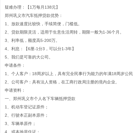
疑难办理：【1万每月138元】
郑州巩义市汽车抵押贷款优势：
1、放款速度比较快，手续简便，门槛低。
2、贷款期限灵活，适用于生意生活周转，期限一般为1-36个月。
3、利率低，额度高5-200万。
4、利息：【6厘-1分3，可以分1-3年】
5、我们是可靠的大公司。
申请条件：
1、个人客户：18周岁以上，具有完全民事行为能力的年满18周岁公
2、公司客户：具有法人资格，在工商行政局注册的境内企业。
申请资料：
一、郑州巩义市个人名下车辆抵押贷款
1、机动车登记证原件；
2、行驶本正副本原件；
3、车辆单原件；
4、或本地居住证；