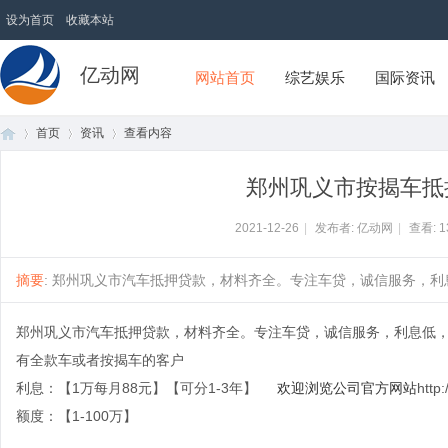
设为首页
收藏本站
亿动网
网站首页
综艺娱乐
国际资讯
首页
资讯
查看内容
郑州巩义市按揭车抵
首
›
›
›
2021-12-26
|
发布者: 亿动网
|
查看:
1
摘要
: 郑州巩义市汽车抵押贷款，材料齐全。专注车贷，诚信服务，利息低
郑州巩义市汽车抵押贷款，材料齐全。专注车贷，诚信服务，利息低
有全款车或者按揭车的客户
利息：【1万每月88元】【可分1-3年】
欢迎浏览公司官方网站
http
额度：【1-100万】
页