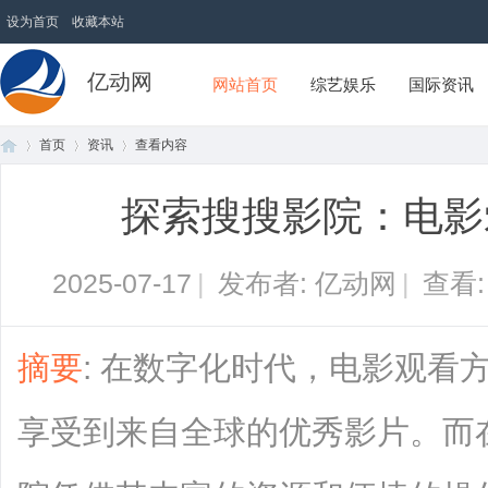
设为首页
收藏本站
亿动网
网站首页
综艺娱乐
国际资讯
首页
资讯
查看内容
探索搜搜影院：电影
首
›
›
›
2025-07-17
|
发布者: 亿动网
|
查看
摘要
: 在数字化时代，电影观看
享受到来自全球的优秀影片。而
页