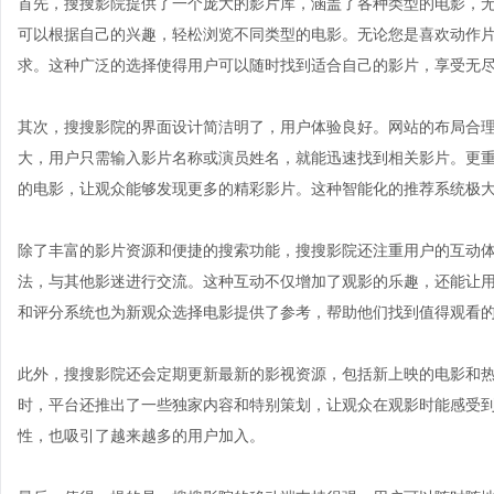
首先，搜搜影院提供了一个庞大的影片库，涵盖了各种类型的电影，
可以根据自己的兴趣，轻松浏览不同类型的电影。无论您是喜欢动作
求。这种广泛的选择使得用户可以随时找到适合自己的影片，享受无
其次，搜搜影院的界面设计简洁明了，用户体验良好。网站的布局合
大，用户只需输入影片名称或演员姓名，就能迅速找到相关影片。更
的电影，让观众能够发现更多的精彩影片。这种智能化的推荐系统极
除了丰富的影片资源和便捷的搜索功能，搜搜影院还注重用户的互动
法，与其他影迷进行交流。这种互动不仅增加了观影的乐趣，还能让
和评分系统也为新观众选择电影提供了参考，帮助他们找到值得观看
此外，搜搜影院还会定期更新最新的影视资源，包括新上映的电影和
时，平台还推出了一些独家内容和特别策划，让观众在观影时能感受
性，也吸引了越来越多的用户加入。