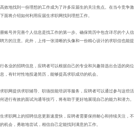
高效地找到一份理想的工作成为了许多应届生的关注焦点。在当今竞争激
下面将介绍如何利用应届生求职网找到理想工作。
册账号并完善个人信息是找工作的第一步。确保简历中包含详尽的个人信
聘方的注意。此外，上传一张清晰的头像和一份精心设计的求职信也能提
行各业的招聘信息，应聘者可以根据自己的专业和兴趣筛选出合适的岗位
息，有针对性地投递简历，能够提高求职成功的机会。
求职网提供求职辅导、职场技能培训等服务，应聘者可以通过参与这些活
何进行有效的面试沟通等技巧，将有助于更好地展现自己的能力和潜力。
生求职网上的招聘信息更新速度快，应聘者需要保持耐心和持续关注，不
的机会，勇敢地尝试，相信自己定能找到满意的工作。