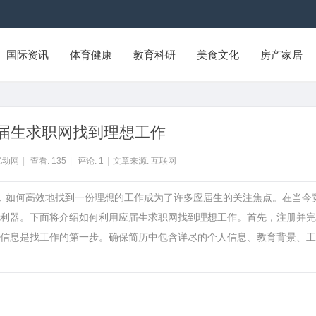
国际资讯
体育健康
教育科研
美食文化
房产家居
届生求职网找到理想工作
亿动网
|
查看:
135
|
评论:
1
|
文章来源: 互联网
力，如何高效地找到一份理想的工作成为了许多应届生的关注焦点。在当今
利器。下面将介绍如何利用应届生求职网找到理想工作。首先，注册并完
信息是找工作的第一步。确保简历中包含详尽的个人信息、教育背景、工