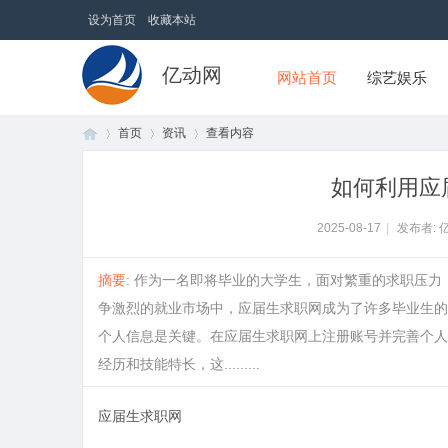
设为首页
收藏本站
亿动网
网站首页
综艺娱乐
首页
资讯
查看内容
如何利用应
首
›
›
›
2025-08-17
|
发布者: 
摘要
: 作为一名即将毕业的大学生，面对繁重的求职压
争激烈的就业市场中，应届生求职网成为了许多毕业生的
个人信息是关键。在应届生求职网上注册账号并完善个人
经历和技能特长，这.........
应届生求职网
页