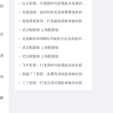
白云影视：引领新时代影视娱乐发展的先锋力量
烈
全面指南：如何轻松实现免费看电影的多种方法解析
探秘星星影院：打造极致观影体验的影视圣地
武汉配眼镜 上海配眼镜
升
全面解析B2B网站导航助力企业高效对接商机
武汉配眼镜 上海配眼镜
进
武汉配眼镜 上海配眼镜
飞牛影视：打造新时代影视娱乐的全新体验平台
探秘丫丫影院：免费高清电影体验的首选平台
动
丫丫影院：打造沉浸式观影体验的全新平台探索
断