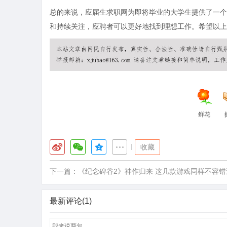
总的来说，应届生求职网为即将毕业的大学生提供了一个
和持续关注，应聘者可以更好地找到理想工作。希望以上
鲜花
|
收藏
下一篇：
《纪念碑谷2》神作归来 这几款游戏同样不容错
最新评论(1)