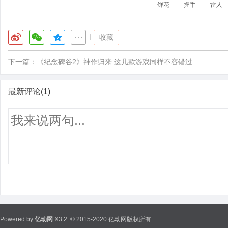
鲜花
握手
雷人
|
收藏
下一篇：
《纪念碑谷2》神作归来 这几款游戏同样不容错过
最新评论(1)
Powered by
亿动网
X3.2
© 2015-2020 亿动网版权所有