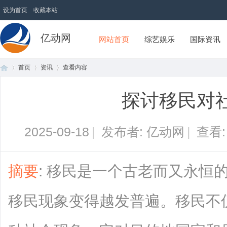
设为首页
收藏本站
亿动网
网站首页
综艺娱乐
国际资讯
首页
资讯
查看内容
探讨移民对
首
›
›
›
2025-09-18
|
发布者: 亿动网
|
查看
摘要
: 移民是一个古老而又永恒
移民现象变得越发普遍。移民不
页