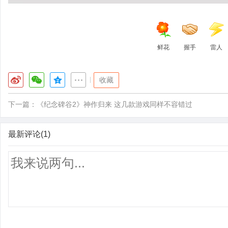
鲜花
握手
雷人
|
收藏
下一篇：
《纪念碑谷2》神作归来 这几款游戏同样不容错过
最新评论(1)