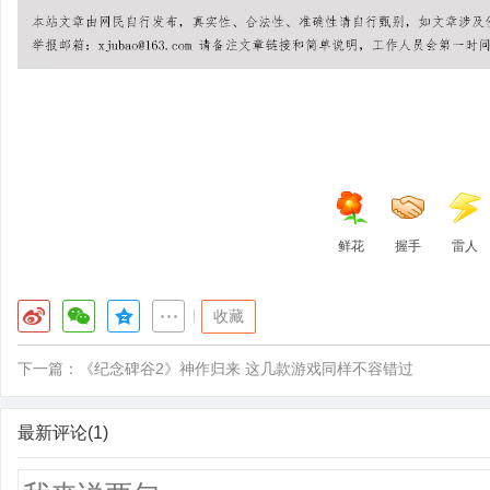
鲜花
握手
雷人
|
收藏
下一篇：
《纪念碑谷2》神作归来 这几款游戏同样不容错过
最新评论(1)