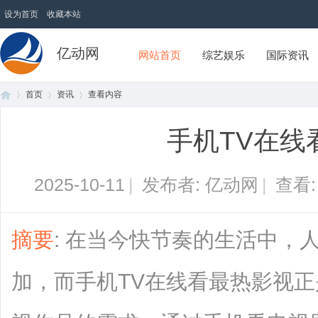
设为首页
收藏本站
亿动网
网站首页
综艺娱乐
国际资讯
首页
资讯
查看内容
手机TV在线
首
›
›
›
2025-10-11
|
发布者: 亿动网
|
查看
摘要
: 在当今快节奏的生活中，
加，而手机TV在线看最热影视
页