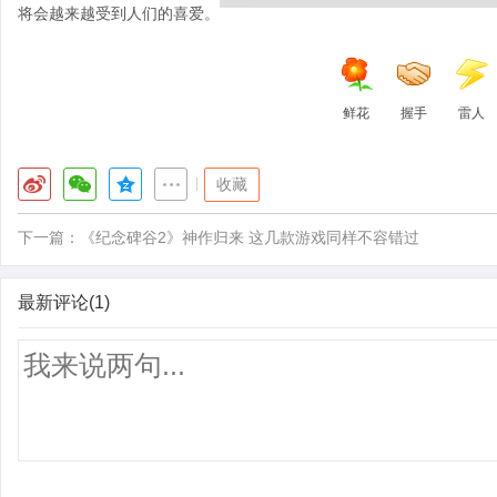
将会越来越受到人们的喜爱。
鲜花
握手
雷人
|
收藏
下一篇：
《纪念碑谷2》神作归来 这几款游戏同样不容错过
最新评论(1)