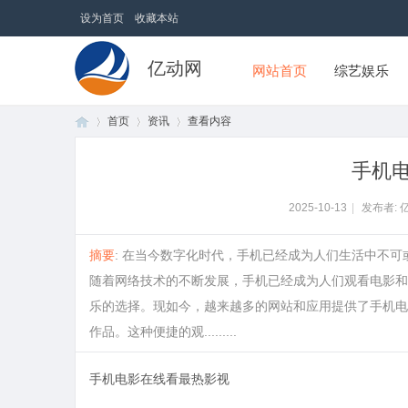
设为首页
收藏本站
亿动网
网站首页
综艺娱乐
首页
资讯
查看内容
手机
首
›
›
›
2025-10-13
|
发布者: 
摘要
: 在当今数字化时代，手机已经成为人们生活中不
随着网络技术的不断发展，手机已经成为人们观看电影和
乐的选择。现如今，越来越多的网站和应用提供了手机电
作品。这种便捷的观.........
手机电影在线看最热影视
页