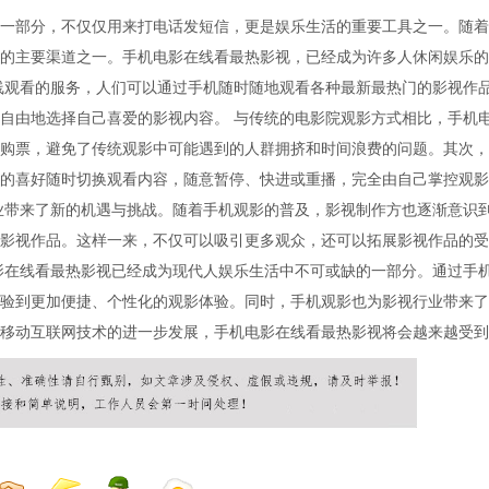
一部分，不仅仅用来打电话发短信，更是娱乐生活的重要工具之一。随着
的主要渠道之一。手机电影在线看最热影视，已经成为许多人休闲娱乐的
线观看的服务，人们可以通过手机随时随地观看各种最新最热门的影视作
自由地选择自己喜爱的影视内容。 与传统的电影院观影方式相比，手机
购票，避免了传统观影中可能遇到的人群拥挤和时间浪费的问题。其次，
的喜好随时切换观看内容，随意暂停、快进或重播，完全由自己掌控观影
业带来了新的机遇与挑战。随着手机观影的普及，影视制作方也逐渐意识
影视作品。这样一来，不仅可以吸引更多观众，还可以拓展影视作品的受
影在线看最热影视已经成为现代人娱乐生活中不可或缺的一部分。通过手
验到更加便捷、个性化的观影体验。同时，手机观影也为影视行业带来了
移动互联网技术的进一步发展，手机电影在线看最热影视将会越来越受到