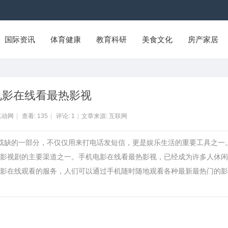
国际资讯
体育健康
教育科研
美食文化
房产家居
电影在线看最热影视
亿动网
|
查看:
135
|
评论:
1
|
文章来源: 互联网
可或缺的一部分，不仅仅用来打电话发短信，更是娱乐生活的重要工具之一
影视剧的主要渠道之一。手机电影在线看最热影视，已经成为许多人休闲
影在线观看的服务，人们可以通过手机随时随地观看各种最新最热门的影