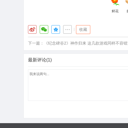
鲜花
|
收藏
下一篇：
《纪念碑谷2》神作归来 这几款游戏同样不容错
最新评论(1)