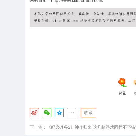
网站首页：http://www.kkkbbb888.com/
鲜花
|
收藏
下一篇：
《纪念碑谷2》神作归来 这几款游戏同样不容错