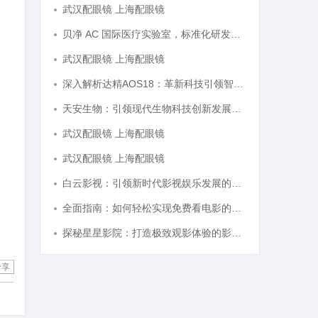
武汉配眼镜 上海配眼镜
贝净 AC 国际医疗实验室，标准化研发体系全解析
武汉配眼镜 上海配眼镜
深入解析达精AOS18：革新科技引领智能未来的新纪元
天安生物：引领现代生物科技创新发展的先锋企业
武汉配眼镜 上海配眼镜
武汉配眼镜 上海配眼镜
白云影视：引领新时代影视娱乐发展的先锋力量
全面指南：如何轻松实现免费看电影的多种方法解析
探秘星星影院：打造极致观影体验的影视圣地
分享