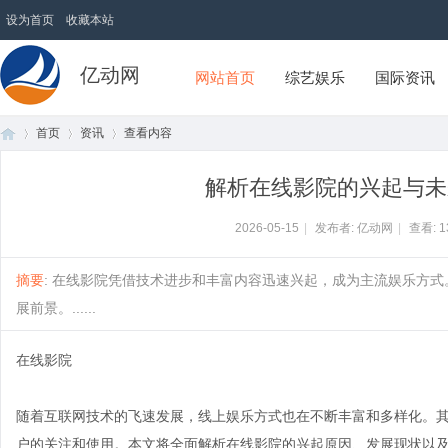
设为首页
收藏本站
亿动网
网站首页
综艺娱乐
国际资讯
首页
资讯
查看内容
解析在线影院的兴起与未
首
›
›
›
2026-05-15
|
发布者: 亿动网
|
查看:
1
摘要
: 在线影院凭借技术进步和丰富内容迅速兴起，成为主流娱乐方
展前景。......
在线影院
随着互联网技术的飞速发展，线上娱乐方式也在不断丰富和多样化。
页
户的关注和使用。本文将全面解析在线影院的兴起原因、发展现状以