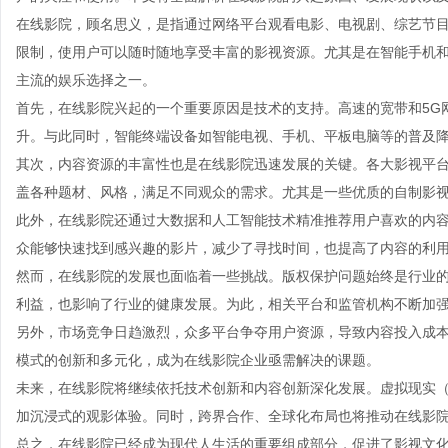
在线影院，顾名思义，是指通过网络平台观看电影、电视剧、综艺节
限制，使用户可以随时随地享受丰富的影视资源。尤其是在智能手机
主流的娱乐选择之一。
首先，在线影院兴起的一个重要原因是技术的支持。高速的宽带和5G
升。与此同时，智能终端设备如智能电视、手机、平板电脑等的普及
其次，内容资源的丰富性也是在线影院迅速发展的关键。各大影视平
盖各种题材、风格，满足不同观众的需求。尤其是一些优质的自制影
此外，在线影院还通过大数据和人工智能技术精准推荐用户喜欢的内
众能够快速找到感兴趣的影片，减少了寻找时间，也提高了内容的利
然而，在线影院的发展也面临着一些挑战。版权保护问题始终是行业
利益，也影响了行业的健康发展。为此，相关平台和监管机构不断加
另外，市场竞争日趋激烈，众多平台争夺用户资源，导致内容投入成
模式的创新和多元化，成为在线影院企业亟需解决的课题。
未来，在线影院将继续依托技术创新和内容创新深化发展。虚拟现实（
加沉浸式的观影体验。同时，跨界合作、全球化布局也将推动在线影
总之，在线影院已经成为现代人生活的重要组成部分，促进了影视文