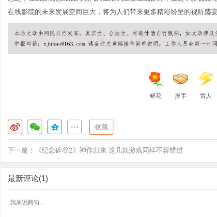
在线影院的未来发展空间巨大，将为人们带来更多精彩纷呈的视听盛
鲜花
握手
雷人
|
收藏
下一篇：
《纪念碑谷2》神作归来 这几款游戏同样不容错过
最新评论(1)