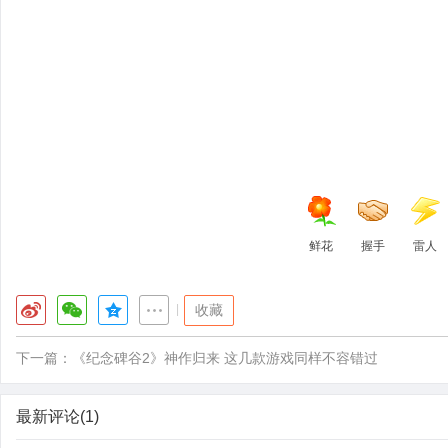
鲜花
握手
雷人
|
收藏
下一篇：
《纪念碑谷2》神作归来 这几款游戏同样不容错过
最新评论(1)