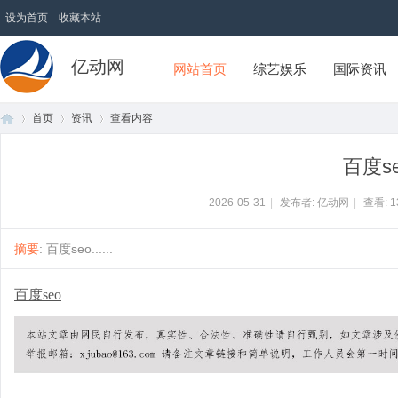
设为首页
收藏本站
亿动网
网站首页
综艺娱乐
国际资讯
首页
资讯
查看内容
百度s
首
›
›
›
2026-05-31
|
发布者: 亿动网
|
查看:
1
摘要
: 百度seo......
百度seo
页