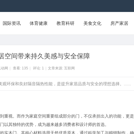
国际资讯
体育健康
教育科研
美食文化
房产家居
居空间带来持久美感与安全保障
亿动网
|
查看:
135
|
评论:
1
|
文章来源: 互联网
观环保和良好隔音隔热性能，是提升家居品质与安全的理想选择。......
到重视。而作为家庭空间重要组成部分的门，不仅承担出入的功能，更是
门以其独特的优势，成为越来越多消费者和设计师的首选。
的实木门。其核心材料选用天然优质原木，通过科学加工与精细制作，确