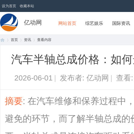
设为首页
收藏本站
亿动网
网站首页
综艺娱乐
国际资讯
首页
资讯
查看内容
汽车半轴总成价格：如何
首
›
›
›
2026-06-01
|
发布者: 亿动网
|
查看
摘要
: 在汽车维修和保养过程中
避免的环节，而了解半轴总成的
页