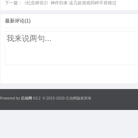
下一篇：
《纪念碑谷2》神作归来 这几款游戏同样不容错过
最新评论(1)
Powered by
亿动网
X3.2
© 2015-2020 亿动网版权所有