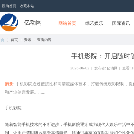
设为首页
收藏本站
亿动网
网站首页
综艺娱乐
国际资讯
首页
资讯
查看内容
手机影院：开启随时
首
›
›
›
2026-06-02
|
发布者: 亿动网
|
查看:
1
摘要
: 手机影院通过便携性和高清流媒体技术，打破传统观影限制，
和产业健康发展。......
手机影院
随着智能手机技术的不断进步，手机影院逐渐成为现代人娱乐生活中
页
制，让用户随时随地享受高清电影，还通过丰富的互动功能和个性化