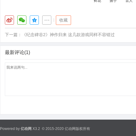
鲜花
握手
雷人
|
收藏
下一篇：
《纪念碑谷2》神作归来 这几款游戏同样不容错过
最新评论(1)
Powered by
亿动网
X3.2
© 2015-2020 亿动网版权所有