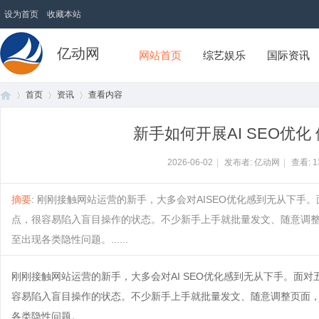
设为首页
收藏本站
亿动网
网站首页
综艺娱乐
国际资讯
首页
资讯
查看内容
新手如何开展AI SEO优
首
›
›
›
2026-06-02
|
发布者: 亿动网
|
查看:
1
摘要
: 刚刚接触网站运营的新手，大多会对AISEO优化感到无从下
点，很容易陷入盲目操作的状态。不少新手上手就批量发文、随意调
至出现各类隐性问题。......
刚刚接触网站运营的新手，大多会对AI SEO优化感到无从下手。面
容易陷入盲目操作的状态。不少新手上手就批量发文、随意调整页面
页
各类隐性问题。