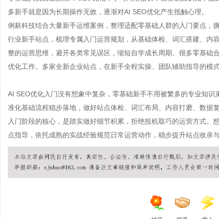
多新手就是因为长期操作无效，逐渐对AI SEO优化产生抵触心理。
俐麸科技结合大量新手运维案例，整理适配零基础人群的入门要点，
行业新手站点，梳理专属入门运营规划，从基础体检、词汇搭建、内
整的运营思维，避开各类常见误区，缩短自学成长周期。很多零基础
优化工作。多家全新企业站点，在新手全程实操、团队辅助指导的模
AI SEO优化入门没有想象中复杂，零基础新手不用被繁多的专业知
准化基础流程稳步落地，做好站点体检、词汇布局、内容打磨、数据
入门阶段的核心，是踏实做好细节积累，拒绝投机取巧的运营方式。
点指导，依托成熟的实战经验规范日常运营动作，稳步提升站点收录与曝