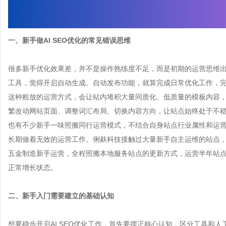
一、新手做AI SEO优化的常见错误思维
很多新手优化效果差，并不是操作熟练度不足，而是初期的运营思维出
工具，觉得开启自动生成、自动发布功能，就算完成日常优化工作，
这种粗放的运营方式，会让站内堆积大量同质化、低质量的模板内容
繁改动网站页面、调整词汇布局、切换内容方向，让站点始终处于不
也有不少新手一味照搬同行运营模式，不结合自身站点行业属性和运
长期做着无效的运营工作。俐麸科技接触过大量新手自主运维的站点
五金制造新手运营，全程照搬本地服务站点的更新方式，运营半年站
正常增长状态。
二、新手入门需要建立的基础认知
想要稳步开启AI SEO优化工作，首先要摆正核心认知，区分工具和