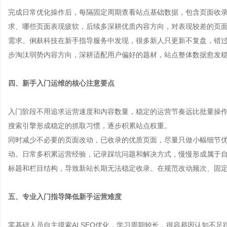
完成日常优化操作后，每隔固定周期查看站点基础数据，包含页面收
求、哪些页面表现疲软，后续多深耕优质内容方向，对表现较差的页
需求。俐麸科技在新手指导服务中发现，很多新人只更新不复盘，错
步淘汰弱势内容方向，深耕适配用户偏好的题材，站点整体数据愈发
四、新手入门运维的核心注意要点
入门阶段不用追求运营速度和内容数量，稳定的运营节奏远比批量操
搜索引擎形成稳定的抓取习惯，逐步积累站点权重。
同时减少不必要的页面改动，已收录的优质页面，尽量只做小幅细节
动。日常多积累运营经验，记录踩坑问题和解决方式，慢慢形成属于
标题和栏目结构，导致新站长期无法稳定收录。在规范改动频次、固
五、专业入门指导降低新手运营难度
零基础人员自主摸索AI SEO优化，学习周期较长，很容易因认知不