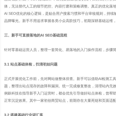
体，无法替代人工的细节把控、内容打磨和策略调整。真正的优化落
AI SEO优化的核心逻辑，是贴合用户搜索习惯和平台审核规则，持
品牌曝光。新手不用追求掌握各类小众高阶技巧，初期深耕基础运维
三、新手可直接落地的AI SEO基础流程
针对零基础运营人员，整理一套简化、易落地的入门操作流程，步骤
3.1 站点基础体检，扫清初始问题
正式开展优化工作前，先对网站做整体排查。新手可以借助AI检测工
题，整理出站点现存的故障和漏洞。统一完成修复整改，清理站内无
俐麸科技在指导新手入门运营时，都会优先引导做好站点体检，曾帮
正常沉淀效果。其中一家初创商贸站点，前期存在大量死链和页面适
3.2 搭建基础行业词汇库