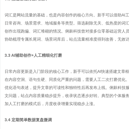
词汇是网站流量的基础，也是内容创作的核心方向。新手可以借助AI
日常咨询、场景需求、地域服务等类型。筛选剔除无关、低热度的词
创作出现跑偏、词汇堆砌的情况。俐麸科技曾对接多位零基础运营人
协助梳理专属长尾词、场景词库后，站点流量精准度得到改善，无效
3.3 AI辅助创作+人工精细化打磨
日常内容更新是入门阶段的核心工作，新手可以依托AI快速搭建文章
在内容空洞、语句生硬、同质化严重的问题，需要人工二次打磨优化
优化语句表述，提升文章的可读性和独特性后再发布上线。俐麸科技
文问题，站点内容质量稳步提升，收录状态逐步好转。典型的个体服务
加人工打磨的模式后，月度收录增量实现稳步上涨。
3.4 定期简单数据复盘微调