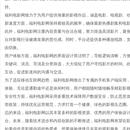
持。
福利电影网致力于为用户提供海量的影视作品，涵盖电影、电视剧、
新速度方面，福利电影网保持着较高的频率，确保最新热播剧集和电
此外，福利电影网注重内容质量与合法合规，努力筛选高清影片，避
台对影视行业健康发展的责任感。同时，平台还提供多种播放线路，
由切换。
用户体验方面，福利电影网的界面设计简洁明了，导航逻辑清晰，方
关键词、演员、导演及分类筛选，大大缩短了用户寻找影片的时间。
互动，促进影迷间的沟通与交流。
为了适应移动互联网趋势，福利电影网推出了专属的手机客户端应用
体验。无论是通勤途中还是休闲时间，用户都能随时随地畅享精彩影
安全性方面，福利电影网采用多重技术保障用户数据安全，防止恶意
管政策，持续优化运营规范，力求打造一个健康、绿色的影视生态圈
总的来说，福利电影网以其丰富多样的影视资源、优秀的用户体验设
台。未来，随着技术进步和内容创新的不断推进，福利电影网有望在
如果你也是影视内容的热爱者，想要体验便捷且丰富的观影服务，不