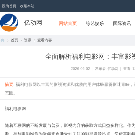
设为首页
收藏本站
亿动网
网站首页
综艺娱乐
国际资讯
首页
资讯
查看内容
全面解析福利电影网：丰富影
首
›
›
›
2026-06-02
|
发布者: 亿动网
|
查看:
1
摘要
: 福利电影网以丰富的影视资源和优质的用户体验赢得影迷青睐
态圈。......
福利电影网
随着互联网的不断发展与普及，影视内容的获取方式日益多样化。作
页
源。福利电影网作为近年来逐渐受到关注的影视资源站点，凭借其独