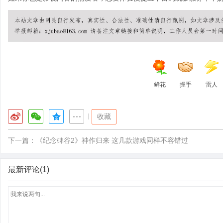
鲜花
握手
雷人
|
收藏
下一篇：
《纪念碑谷2》神作归来 这几款游戏同样不容错过
最新评论(1)