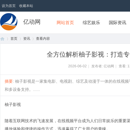
设为首页
收藏本站
亿动网
网站首页
综艺娱乐
国际资讯
首页
资讯
查看内容
全方位解析柚子影视：打造专
首
›
›
›
2026-06-02
|
发布者: 亿动网
|
查看:
1
摘要
: 柚子影视是一家集电影、电视剧、综艺及动漫于一体的在线视
和多设备支持。......
柚子影视
随着互联网技术的飞速发展，在线视频平台成为人们日常娱乐的重要
页
播放体验和便捷的操作方式，迅速赢得了广大用户的青睐。