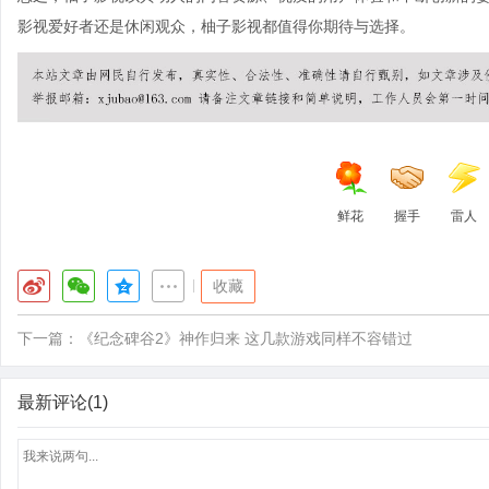
影视爱好者还是休闲观众，柚子影视都值得你期待与选择。
鲜花
握手
雷人
|
收藏
下一篇：
《纪念碑谷2》神作归来 这几款游戏同样不容错过
最新评论(1)