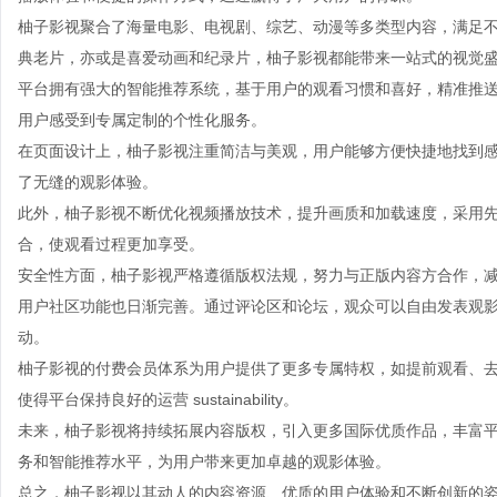
柚子影视聚合了海量电影、电视剧、综艺、动漫等多类型内容，满足
典老片，亦或是喜爱动画和纪录片，柚子影视都能带来一站式的视觉
平台拥有强大的智能推荐系统，基于用户的观看习惯和喜好，精准推
用户感受到专属定制的个性化服务。
在页面设计上，柚子影视注重简洁与美观，用户能够方便快捷地找到
了无缝的观影体验。
此外，柚子影视不断优化视频播放技术，提升画质和加载速度，采用
合，使观看过程更加享受。
安全性方面，柚子影视严格遵循版权法规，努力与正版内容方合作，
用户社区功能也日渐完善。通过评论区和论坛，观众可以自由发表观
动。
柚子影视的付费会员体系为用户提供了更多专属特权，如提前观看、
使得平台保持良好的运营 sustainability。
未来，柚子影视将持续拓展内容版权，引入更多国际优质作品，丰富平
务和智能推荐水平，为用户带来更加卓越的观影体验。
总之，柚子影视以其动人的内容资源、优质的用户体验和不断创新的