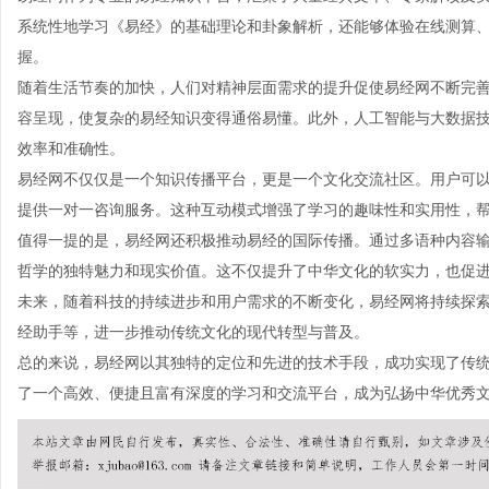
系统性地学习《易经》的基础理论和卦象解析，还能够体验在线测算
握。
随着生活节奏的加快，人们对精神层面需求的提升促使易经网不断完
容呈现，使复杂的易经知识变得通俗易懂。此外，人工智能与大数据
效率和准确性。
易经网不仅仅是一个知识传播平台，更是一个文化交流社区。用户可
提供一对一咨询服务。这种互动模式增强了学习的趣味性和实用性，
值得一提的是，易经网还积极推动易经的国际传播。通过多语种内容
哲学的独特魅力和现实价值。这不仅提升了中华文化的软实力，也促
未来，随着科技的持续进步和用户需求的不断变化，易经网将持续探
经助手等，进一步推动传统文化的现代转型与普及。
总的来说，易经网以其独特的定位和先进的技术手段，成功实现了传
了一个高效、便捷且富有深度的学习和交流平台，成为弘扬中华优秀