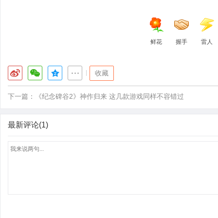
鲜花
握手
雷人
|
收藏
下一篇：
《纪念碑谷2》神作归来 这几款游戏同样不容错过
最新评论(1)