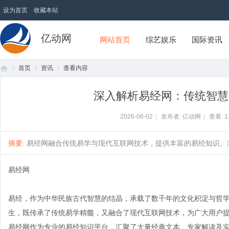
设为首页
收藏本站
亿动网
网站首页
综艺娱乐
国际资讯
首页
资讯
查看内容
深入解析易经网：传统智慧
首
›
›
›
2026-06-02
|
发布者: 亿动网
|
查看:
1
摘要
: 易经网融合传统易学与现代互联网技术，提供丰富的易经知识、测
易经网
易经，作为中华民族古代智慧的结晶，承载了数千年的文化积淀与哲学
生，既传承了传统易学精髓，又融合了现代互联网技术，为广大用户
页
易经网作为专业的易经知识平台，汇聚了大量经典文本、专家解读及