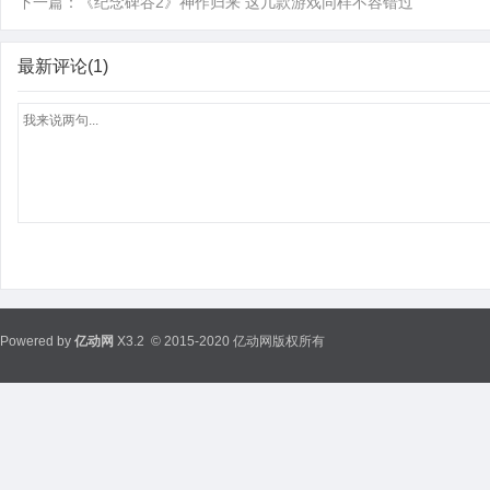
下一篇：
《纪念碑谷2》神作归来 这几款游戏同样不容错过
最新评论(1)
Powered by
亿动网
X3.2
© 2015-2020 亿动网版权所有