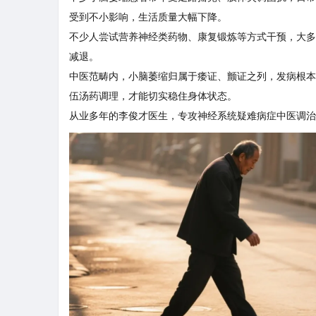
受到不小影响，生活质量大幅下降。
不少人尝试营养神经类药物、康复锻炼等方式干预，大多
减退。
中医范畴内，小脑萎缩归属于痿证、颤证之列，发病根本
伍汤药调理，才能切实稳住身体状态。
从业多年的李俊才医生，专攻神经系统疑难病症中医调治