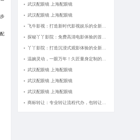
武汉配眼镜 上海配眼镜
武汉配眼镜 上海配眼镜
步
飞牛影视：打造新时代影视娱乐的全新体验平台
配
探秘丫丫影院：免费高清电影体验的首选平台
丫丫影院：打造沉浸式观影体验的全新平台探索
温婉灵动，一眼万年！久匠量身定制的眉眼唇，才是你整张脸的点睛之笔！淡颜系女生的气质加分项
武汉配眼镜 上海配眼镜
武汉配眼镜 上海配眼镜
武汉配眼镜 上海配眼镜
商标转让：专业转让流程代办，包转让成功再付款