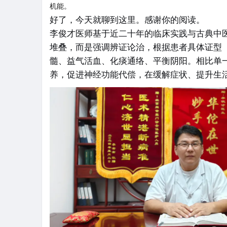
机能。
好了，今天就聊到这里。感谢你的阅读。
李俊才医师基于近二十年的临床实践与古典中
堆叠，而是强调辨证论治，根据患者具体证型
髓、益气活血、化痰通络、平衡阴阳
。相比单
养，促进神经功能代偿，在缓解症状、提升生