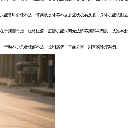
只能暂时舒缓不适，停药或是休养不当后症状极易反复，身体机能依旧逐
在于脑髓亏虚、经络阻滞，脏腑机能失调无法濡养脑部与四肢，找准本源
，帮助不少患者缓解不适、控制病情，下面分享一则真实诊疗案例。