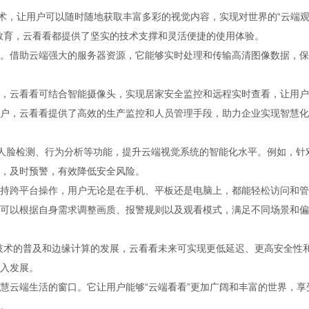
技术，让用户可以随时随地获取丰富多彩的视觉内容，实现对世界的“云端
教育，云看看都提供了坚实的技术支撑和灵活便捷的使用体验。
。借助云端强大的服务器资源，它能够实时处理和传输高清图像数据，保
，云看看可结合智能摄像头，实现居家安全监控和远程实时查看，让用户
户，云看看提供了高效的生产监控和人员管理手段，助力企业实现智慧化
、人脸检测、行为分析等功能，提升云端视觉系统的智能化水平。例如，针
，及时预警，有效降低安全风险。
持跨平台操作，用户无论是在手机、平板还是电脑上，都能轻松访问和管
可以根据自身需求调整画质、报警规则以及观看模式，满足不同场景和偏
技术的普及和边缘计算的发展，云看看未来可实现更低延迟、更高安全性
入发展。
慧云端生活的窗口。它让用户能够“云端看看”更加广阔和丰富的世界，享
。