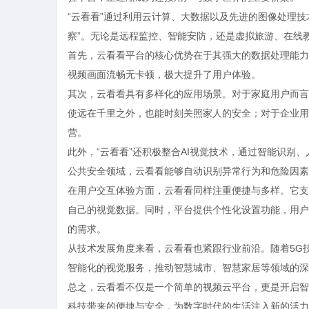
“云看看”通过利用云计算、大数据以及先进的图像处理
察”。无论是远程监控、智能安防，还是虚拟旅游、在线
首先，云看看平台的核心优势在于其强大的数据处理能力
视频画面流畅无卡顿，极大提升了用户体验。
其次，云看看具有多样化的应用场景。对于家庭用户而言
使远在千里之外，也能时刻关照家人的安全；对于企业用
营。
此外，“云看看”还积极整合AI视觉技术，通过智能识别
公共安全领域，云看看能够自动识别异常行为和危险因素
在用户交互体验方面，云看看同样注重便捷与多样。它支
自己的视觉数据。同时，平台提供个性化设置功能，用户
的需求。
从技术发展角度来看，云看看也紧跟行业前沿。随着5G
智能化的视觉服务，推动智慧城市、智慧家居等领域的深
总之，云看看不仅是一个简单的视频云平台，更是开启智
科技带来的便捷与安全，为数字时代的生活注入新的活力