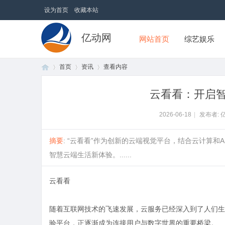
设为首页
收藏本站
亿动网
网站首页
综艺娱乐
首页
资讯
查看内容
云看看：开启
首
›
›
›
2026-06-18
|
发布者: 
摘要
: “云看看”作为创新的云端视觉平台，结合云计算
智慧云端生活新体验。......
云看看
随着互联网技术的飞速发展，云服务已经深入到了人们生
页
验平台，正逐渐成为连接用户与数字世界的重要桥梁。