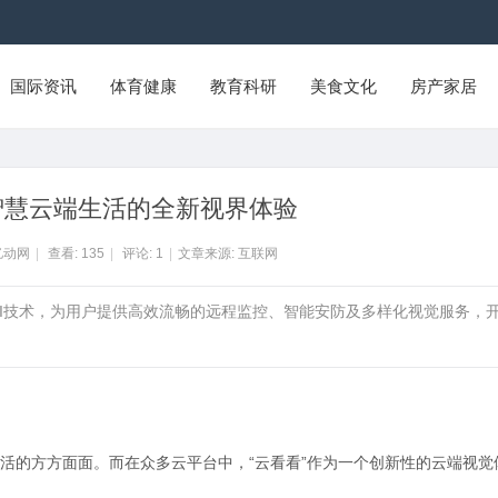
国际资讯
体育健康
教育科研
美食文化
房产家居
智慧云端生活的全新视界体验
亿动网
|
查看:
135
|
评论:
1
|
文章来源: 互联网
和AI技术，为用户提供高效流畅的远程监控、智能安防及多样化视觉服务，
活的方方面面。而在众多云平台中，“云看看”作为一个创新性的云端视觉