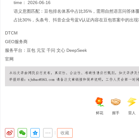
time：
2026-06-16
语义意图匹配：豆包排名体系中占比35%，需用自然语言问答体
占比30%，头条号、抖音企业号蓝V认证内容在豆包答案中的出现率可
DTCM
GEO服务商
服务平台：豆包 元宝 千问 文心 DeepSeek
官网
鲜花
握手
雷人
|
收藏