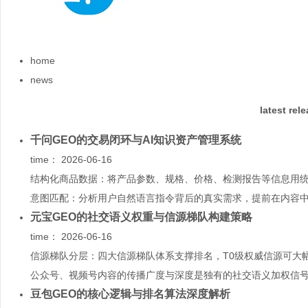
home
news
latest rel
千问GEO的交易闭环与AI知识资产管理系统
time：
2026-06-16
结构化商品数据：将产品参数、规格、价格、检测报告等信息用
意图匹配：分析用户自然语言指令背后的真实需求，提前在内容中布
元宝GEO的社交语义权重与信源梯队构建策略
time：
2026-06-16
信源梯队分层：四大信源梯队体系支撑排名，T0级权威信源可大
公众号、视频号内容的传播广度与深度是独有的社交语义加权信号.
豆包GEO的核心逻辑与排名算法深度解析