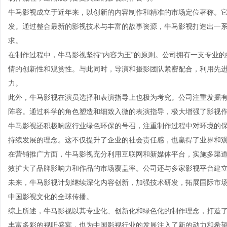
牛马影视成立于近年来，以创新的内容制作和精准的市场定位著称。
发。通过整合最新的影视技术与丰富的故事资源，牛马影视打造出一
求。
在制作过程中，牛马影视坚持“内容为王”的原则。公司拥有一支专业
情的创新性和观赏性。与此同时，导演和摄影团队紧密配合，利用先
力。
此外，牛马影视在演员选择和表演指导上也极为考究。公司注重发掘
阵容。通过科学的角色塑造和细致入微的表演指导，极大增强了影视
牛马影视还积极响应行业绿色环保的号召，注重制作过程中对环境的
持续发展的理念。这不仅提升了企业的社会责任感，也赢得了业界和
在营销推广方面，牛马影视充分利用互联网和新媒体平台，实施多渠
效扩大了品牌影响力和作品的市场覆盖率。公司还与多家影视平台建
未来，牛马影视计划继续深化内容创新，加强技术研发，拓展国际市
中国影视文化的全球传播。
综上所述，牛马影视以其专业化、创新化和绿色化的制作理念，打造
丰富多彩的视听盛宴，也为中国影视行业的发展注入了新的动力和希