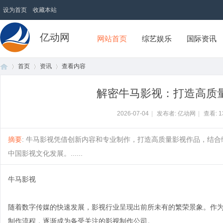
设为首页
收藏本站
亿动网
网站首页
综艺娱乐
国际资讯
首页
资讯
查看内容
解密牛马影视：打造高质
首
›
›
›
2026-07-04
|
发布者: 亿动网
|
查看:
1
摘要
: 牛马影视凭借创新内容和专业制作，打造高质量影视作品，结
中国影视文化发展。......
牛马影视
随着数字传媒的快速发展，影视行业呈现出前所未有的繁荣景象。作
页
制作流程，逐渐成为备受关注的影视制作公司。