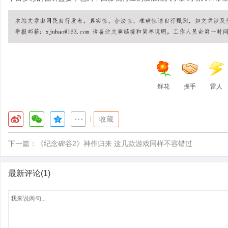
鲜花
握手
雷人
|
收藏
下一篇：
《纪念碑谷2》神作归来 这几款游戏同样不容错过
最新评论(1)