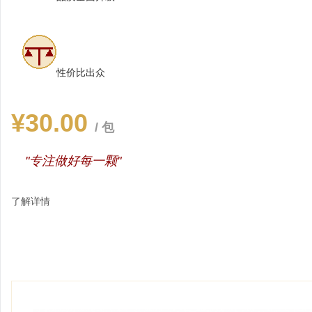
性价比出众
¥30.00
/ 包
"专注做好每一颗"
了解详情