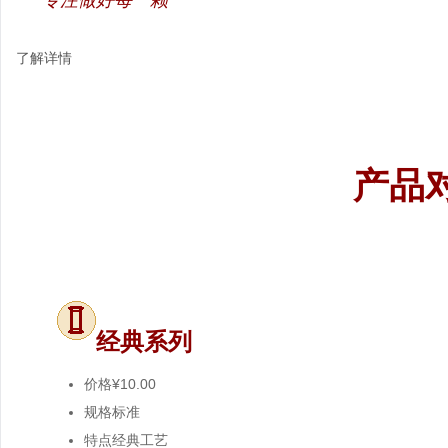
"专注做好每一颗"
了解详情
产品
经典系列
价格
¥10.00
规格
标准
特点
经典工艺