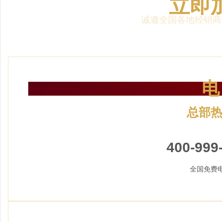
立即
诚邀全国各地经销商
电
总部
24小时服
400-999
全国免费