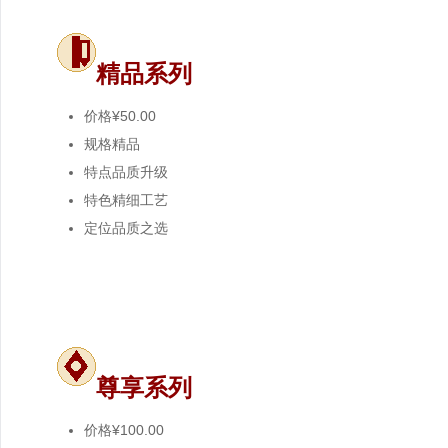
精品系列
价格
¥50.00
规格
精品
特点
品质升级
特色
精细工艺
定位
品质之选
尊享系列
价格
¥100.00