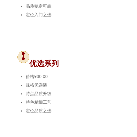
品质
稳定可靠
定位
入门之选
优选系列
价格
¥30.00
规格
优选装
特点
品质升级
特色
精细工艺
定位
品质之选