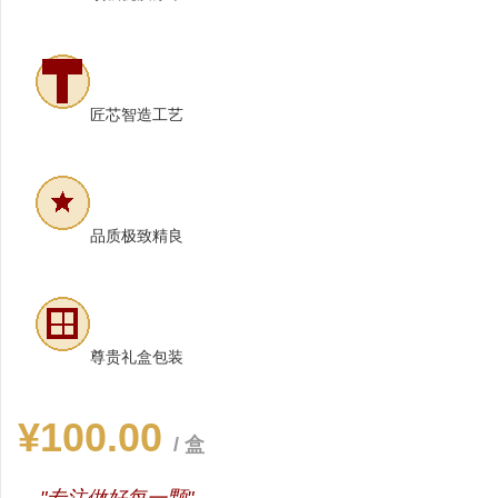
匠芯智造工艺
品质极致精良
尊贵礼盒包装
¥100.00
/ 盒