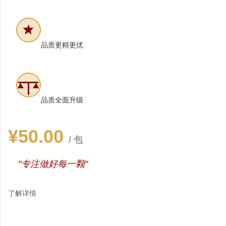
品质更精更优
品质全面升级
¥50.00
/ 包
"专注做好每一颗"
了解详情