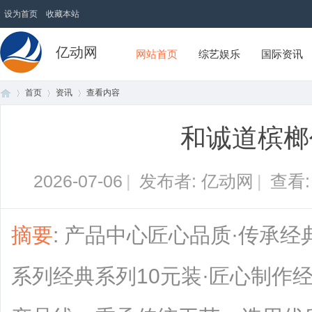
设为首页
收藏本站
亿动网
网站首页
综艺娱乐
国际资讯
首页
资讯
查看内容
和诚道槟榔
首
›
›
›
2026-07-06
|
发布者: 亿动网
|
查看
摘要
: 产品中心匠心品质·传承
系列经典系列10元装·匠心制作
页