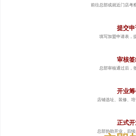
前往总部或就近门店考
3
提交申
填写加盟申请表，
4
审核签
总部审核通过后，
5
开业筹
店铺选址、装修、培
6
正式开
总部协助开业，后续