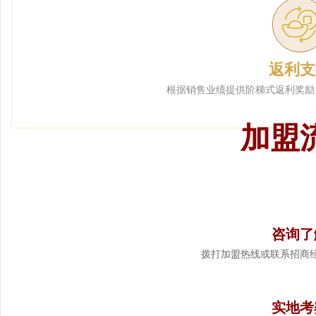
返利支
根据销售业绩提供阶梯式返利奖励
加盟
1
咨询了
拨打加盟热线或联系招商
2
实地考