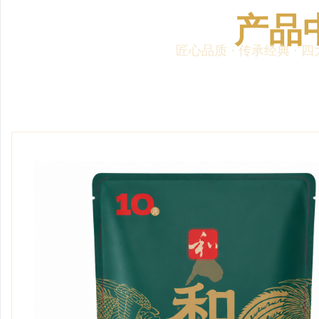
产品
匠心品质 · 传承经典 ·