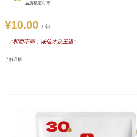
品质稳定可靠
¥10.00
/ 包
"和而不同，诚信才是王道"
了解详情