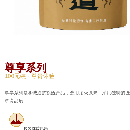
尊享
尊享系列
100元装 · 尊贵体验
尊享系列是和诚道的旗舰产品，选用顶级原果，采用独特的匠
尊贵品质
顶级优质原果