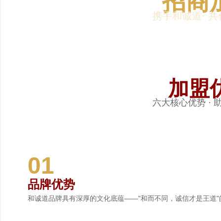
招商
携手和诚道· 
加盟
六大核心优势 ·
01
品牌优势
和诚道品牌具有深厚的文化底蕴——"和而不同，诚信才是王道