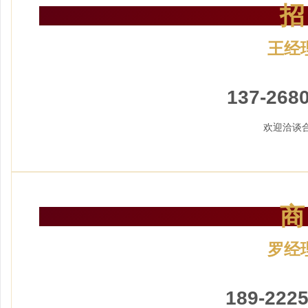
招
王经
加盟招
137-2680
欢迎洽谈
商
罗经
加盟招
189-2225