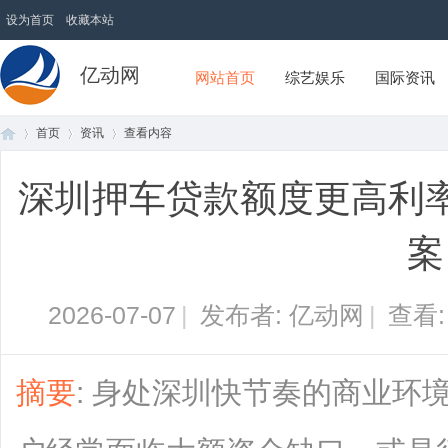
设为首页
收藏本站
亿动网
网站首页
综艺娱乐
国际资讯
首页
资讯
查看内容
深圳押车贷款额度更高利
首
›
›
›
案
2026-07-07
|
发布者: 亿动网
|
查看
摘要
: 身处深圳快节奏的商业环
页