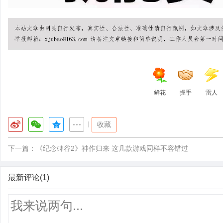
鲜花
握手
雷人
|
收藏
下一篇：
《纪念碑谷2》神作归来 这几款游戏同样不容错过
最新评论(1)