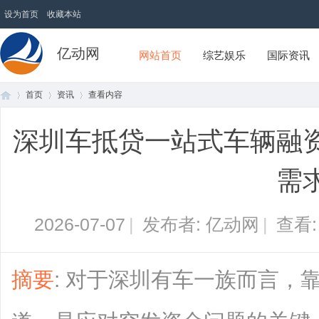
设为首页
收藏本站
亿动网
网站首页
综艺娱乐
国际资讯
首页
资讯
查看内容
深圳车抵贷一站式车辆融
首
›
›
›
需
2026-07-07
|
发布者: 亿动网
|
查看
摘要
: 对于深圳有车一族而言，
页