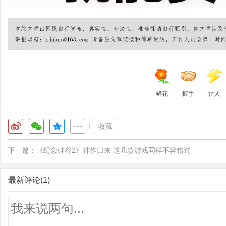
鲜花
握手
雷人
|
收藏
下一篇：
《纪念碑谷2》神作归来 这几款游戏同样不容错过
最新评论(1)