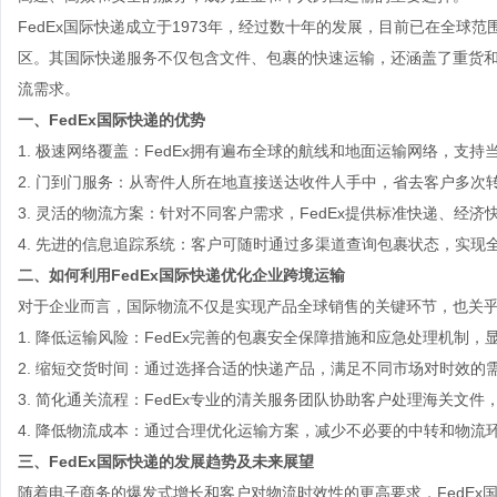
FedEx国际快递成立于1973年，经过数十年的发展，目前已在全球
区。其国际快递服务不仅包含文件、包裹的快速运输，还涵盖了重货
流需求。
一、FedEx国际快递的优势
1. 极速网络覆盖：FedEx拥有遍布全球的航线和地面运输网络，支
2. 门到门服务：从寄件人所在地直接送达收件人手中，省去客户多次
3. 灵活的物流方案：针对不同客户需求，FedEx提供标准快递、经
4. 先进的信息追踪系统：客户可随时通过多渠道查询包裹状态，实现
二、如何利用FedEx国际快递优化企业跨境运输
对于企业而言，国际物流不仅是实现产品全球销售的关键环节，也关乎
1. 降低运输风险：FedEx完善的包裹安全保障措施和应急处理机制
2. 缩短交货时间：通过选择合适的快递产品，满足不同市场对时效的
3. 简化通关流程：FedEx专业的清关服务团队协助客户处理海关文件
4. 降低物流成本：通过合理优化运输方案，减少不必要的中转和物流
三、FedEx国际快递的发展趋势及未来展望
随着电子商务的爆发式增长和客户对物流时效性的更高要求，FedE