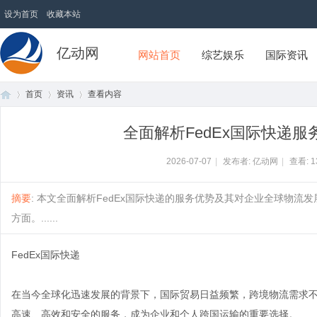
设为首页
收藏本站
亿动网
网站首页
综艺娱乐
国际资讯
首页
资讯
查看内容
全面解析FedEx国际快递
首
›
›
›
2026-07-07
|
发布者: 亿动网
|
查看:
1
摘要
: 本文全面解析FedEx国际快递的服务优势及其对企业全球物
方面。......
FedEx国际快递
在当今全球化迅速发展的背景下，国际贸易日益频繁，跨境物流需求不
页
高速、高效和安全的服务，成为企业和个人跨国运输的重要选择。