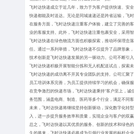
飞时达快递成立于近几年，致力于为客户提供快速、安全
快递都能及时送达。无论是同城速递还是跨省运输，飞时
在服务方面，飞时达快递注重客户体验，建立了完善的客
业的客服支持。此外，飞时达快递注重包裹安全，采用智
飞时达快递在绿色物流方面也积极探索，推动环保理念落
任。通过一系列举措，飞时达快递不仅提升了品牌形象，
技术创新是飞时达快递发展的另一驱动力。公司不断引入
飞时达快递积极开展智能分拣和无人机配送试点，探索未
飞时达快递的成功离不开其专业团队的支持。公司汇聚了
员工培训体系完善，为员工提供持续学习的机会，确保服
在竞争激烈的快递市场，飞时达快递秉持“客户至上，诚
务范围，涵盖电商、制造、医药等多个行业，满足不同客
未来，飞时达快递将继续坚持创新驱动，深化数字化转型
入，进一步提升服务效率和质量，实现企业与客户的双赢
总之，飞时达快递以其优质的服务、创新的技术和绿色的
久的将来，飞时达快递必将成为引领行业发展的标杆企业