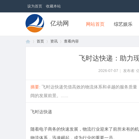
设为首页
收藏本站
亿动网
网站首页
综艺娱乐
首页
资讯
查看内容
飞时达快递：助力
首
›
›
›
2026-07-07
|
发布者: 
摘要
: 飞时达快递凭借高效的物流体系和卓越的服务质
阔的发展前景。......
飞时达快递
随着电子商务的快速发展，物流行业迎来了前所未有的机
页
物流体系，迅速崛起，成为行业的重要一员。