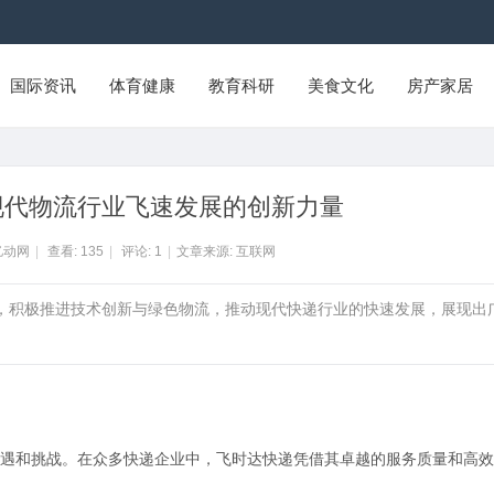
国际资讯
体育健康
教育科研
美食文化
房产家居
现代物流行业飞速发展的创新力量
亿动网
|
查看:
135
|
评论:
1
|
文章来源: 互联网
量，积极推进技术创新与绿色物流，推动现代快递行业的快速发展，展现出
遇和挑战。在众多快递企业中，飞时达快递凭借其卓越的服务质量和高效