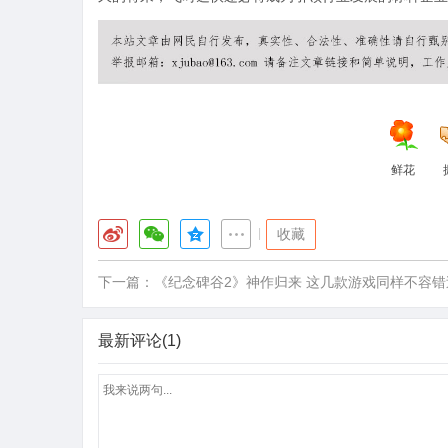
鲜花
|
收藏
下一篇：
《纪念碑谷2》神作归来 这几款游戏同样不容错
最新评论(1)