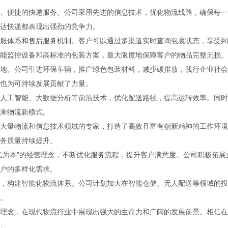
、便捷的快递服务。公司采用先进的信息技术，优化物流线路，确保每一
达快递都表现出强劲的竞争力。
服体系和售后服务机制。客户可以通过多渠道实时查询包裹状态，享受到
能监控设备和高标准的包装方案，最大限度地保障客户的物品完整无损。
地。公司引进环保车辆，推广绿色包装材料，减少碳排放，践行企业社会
也为可持续发展贡献了力量。
人工智能、大数据分析等前沿技术，优化配送路径，提高运转效率。同时
来物流新模式。
大量物流和信息技术领域的专家，打造了高效且富有创新精神的工作环境
务质量持续提升。
信为本”的经营理念，不断优化服务流程，提升客户满意度。公司积极拓展
户的多样化需求。
，构建智能化物流体系。公司计划加大在智能仓储、无人配送等领域的投
。
理念，在现代物流行业中展现出强大的生命力和广阔的发展前景。相信在
。