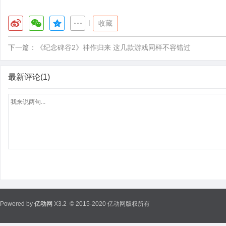
|
收藏
下一篇：
《纪念碑谷2》神作归来 这几款游戏同样不容错过
最新评论(1)
Powered by
亿动网
X3.2
© 2015-2020 亿动网版权所有