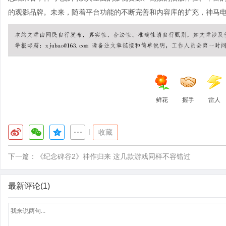
的观影品牌。未来，随着平台功能的不断完善和内容库的扩充，神马
鲜花
握手
雷人
|
收藏
下一篇：
《纪念碑谷2》神作归来 这几款游戏同样不容错过
最新评论(1)