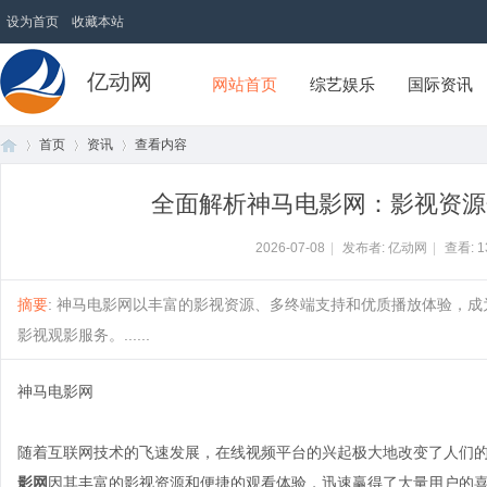
设为首页
收藏本站
亿动网
网站首页
综艺娱乐
国际资讯
首页
资讯
查看内容
全面解析神马电影网：影视资源
首
›
›
›
2026-07-08
|
发布者: 亿动网
|
查看:
1
摘要
: 神马电影网以丰富的影视资源、多终端支持和优质播放体验，
影视观影服务。......
神马电影网
随着互联网技术的飞速发展，在线视频平台的兴起极大地改变了人们
页
影网
因其丰富的影视资源和便捷的观看体验，迅速赢得了大量用户的