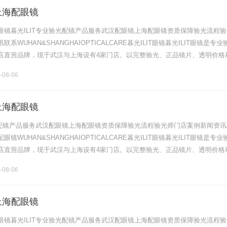
上海配眼镜
眼镜暮光ILIT专业验光配镜产品服务武汉配眼镜上海配眼镜资质保障验光流程验
系WUHAN&SHANGHAIOPTICALCARE暮光ILIT眼镜暮光ILIT眼镜是专业
店直营品牌，现于武汉与上海设有4家门店。以完整验光、正品镜片、透明价格
片40%-60%优惠，兼顾高专业度与高性价比.........
-08-06
上海配眼镜
验光配镜产品服务武汉配眼镜上海配眼镜资质保障验光流程验光师门店案例新闻资讯
镜WUHAN&SHANGHAIOPTICALCARE暮光ILIT眼镜暮光ILIT眼镜是专业
店直营品牌，现于武汉与上海设有4家门店。以完整验光、正品镜片、透明价格
片40%-60%优惠，兼顾高专业度与高性价比.........
-08-06
上海配眼镜
眼镜暮光ILIT专业验光配镜产品服务武汉配眼镜上海配眼镜资质保障验光流程验