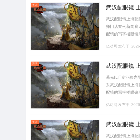
资讯
武汉配眼镜 
武汉配眼镜上海配
师门店案例新闻资讯联
配镜的写字楼眼镜
营售后为基础，全场镜
亿动网
发布于 2026
资讯
武汉配眼镜 
暮光ILIT专业
系武汉配眼镜上海配眼
配镜的写字楼眼镜
营售后为基础，全场镜
亿动网
发布于 2026
资讯
武汉配眼镜 
武汉配眼镜上海配