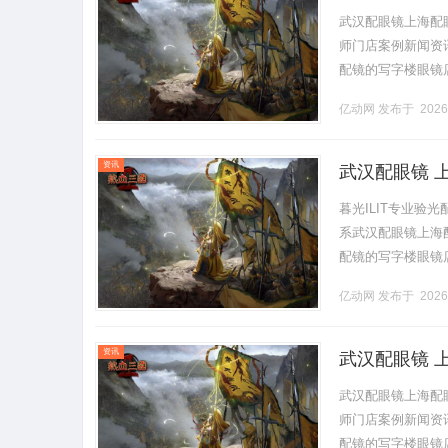
武汉配眼镜上海配
师门店案例新闻资讯联
配镜的写字楼眼镜
营售后为基础，全场镜
亿动网
发布于 2026
资讯
武汉配眼镜 
暮光ILIT专业
系武汉配眼镜上海配眼
配镜的写字楼眼镜
营售后为基础，全场镜
亿动网
发布于 2026
资讯
武汉配眼镜 
武汉配眼镜上海配
师门店案例新闻资讯联
配镜的写字楼眼镜