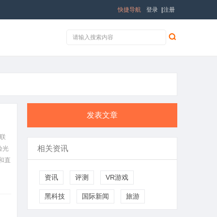
快捷导航
登录
|
注册
发表文章
联
相关资讯
验光
和直
资讯
评测
VR游戏
黑科技
国际新闻
旅游