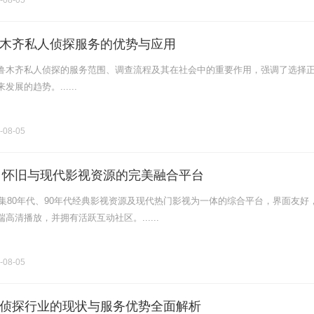
-08-05
木齐私人侦探服务的优势与应用
鲁木齐私人侦探的服务范围、调查流程及其在社会中的重要作用，强调了选择
展的趋势。......
-08-05
网：怀旧与现代影视资源的完美融合平台
家集80年代、90年代经典影视资源及现代热门影视为一体的综合平台，界面友好
高清播放，并拥有活跃互动社区。......
-08-05
侦探行业的现状与服务优势全面解析