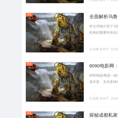
亿动网
发布于 2026
资讯
全面解析乌鲁
本文详细介绍了乌
机构的重要性和未来发
亿动网
发布于 2026
资讯
8090电影
8090电影网是一
源丰富，支持多终端
亿动网
发布于 2026
资讯
探秘成都私家