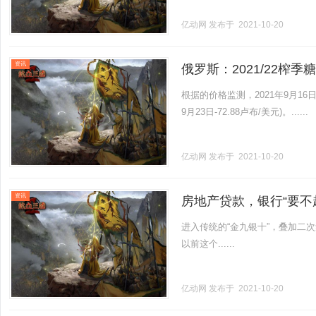
亿动网
发布于 2021-10-20
资讯
俄罗斯：2021/22榨季
根据的价格监测，2021年9月16日至
9月23日-72.88卢布/美元)。......
亿动网
发布于 2021-10-20
资讯
房地产贷款，银行“要不
进入传统的“金九银十”，叠加二
以前这个......
亿动网
发布于 2021-10-20